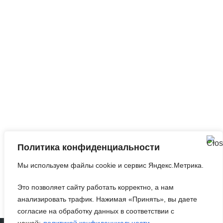
Запросить анализ
сайта
Q&A
|
Метки
|
Контакты
Политика конфиденциальности
©2010-2026
Оптимизация Под Поисковые
Мы используем файлы cookie и сервис Яндекс.Метрика.
Системы И Социальные Медиа
.
Это позволяет сайту работать корректно, а нам
анализировать трафик. Нажимая «Принять», вы даете
согласие на обработку данных в соответствии с